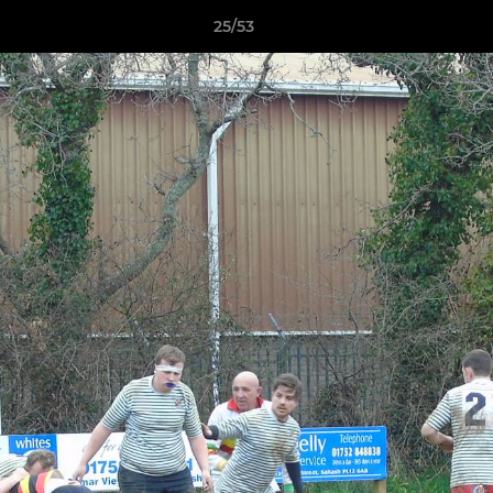
25/53