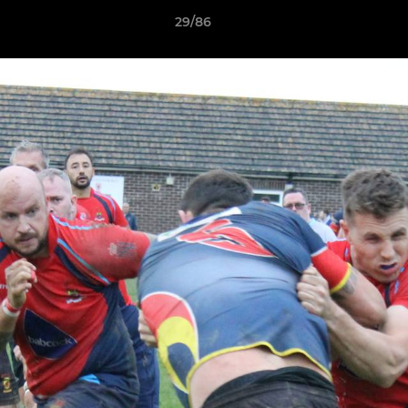
29/86