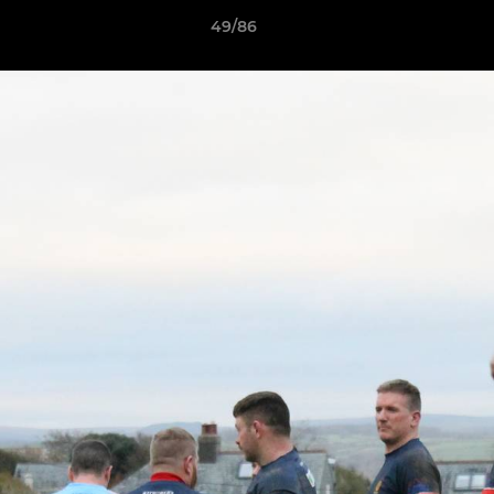
49/86